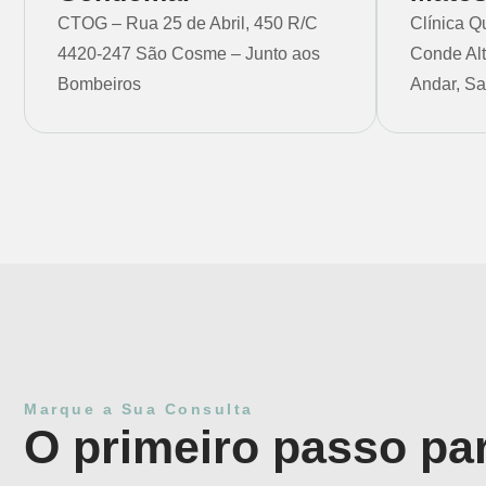
CTOG – Rua 25 de Abril, 450 R/C
Clínica Q
4420-247 São Cosme – Junto aos
Conde Alt
Bombeiros
Andar, Sa
Marque a Sua Consulta
O primeiro passo pa