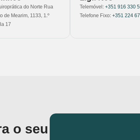
uiroprática do Norte Rua
Telemóvel:
+351 916 330 
o de Mearim, 1133, 1.º
Telefone Fixo:
+351 224 67
la 17
ra o seu