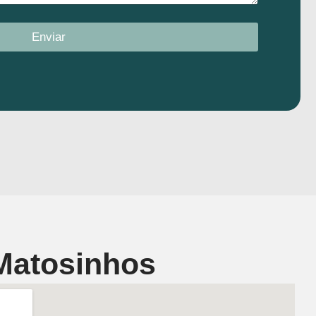
Enviar
Matosinhos