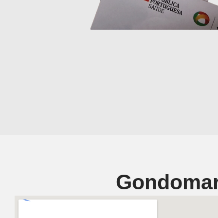
Gondoma