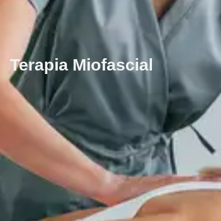
Terapia Miofascial